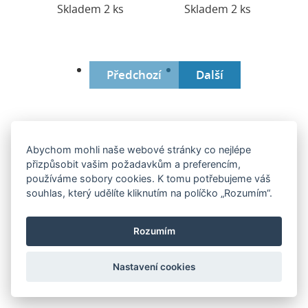
Skladem 2 ks
Skladem 2 ks
Předchozí
Další
Abychom mohli naše webové stránky co nejlépe
přizpůsobit vašim požadavkům a preferencím,
používáme sobory cookies. K tomu potřebujeme váš
souhlas, který udělíte kliknutím na políčko „Rozumím“.
Pilové kotouče
Vrtáky
Rozumím
Nastavení cookies