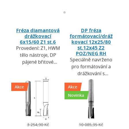
Fréza diamantová
DP fréza
drážkovací
formátovací/dráž
6x15/60 Z1 st.6
kovací 12x25/80
st.12x45 Z2
Provedení: Z1, HWM
POZ/NEG RH
tělo nástroje, DP
Speciálně navrženo
pájené břitové
pro formátování a
destičky, zavrtávací
drážkování s
břit DP. Výška
oboustranně čistou
destiček H = 2,7
Akce
Akce
řeznou hranou.
mm. Použití: pro
HW tělo s vysokou
Novinka
CNC…
mechanickou
odolností. …
3 254,90 Kč
10 085,35 Kč