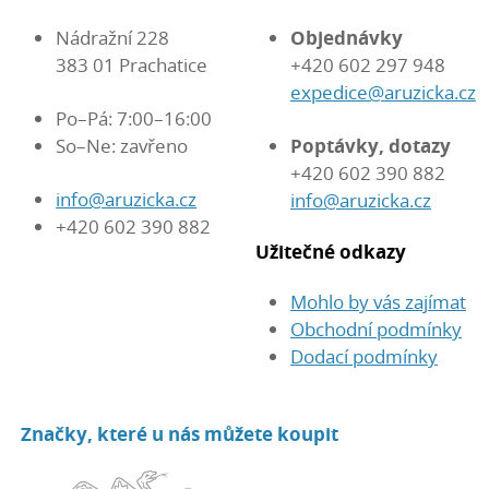
Nádražní 228
Objednávky
383 01 Prachatice
+420 602 297 948
expedice@aruzicka.cz
Po–Pá: 7:00–16:00
So–Ne: zavřeno
Poptávky, dotazy
+420 602 390 882
info@aruzicka.cz
info@aruzicka.cz
+420 602 390 882
Užitečné odkazy
Mohlo by vás zajímat
Obchodní podmínky
Dodací podmínky
Značky, které u nás můžete koupit