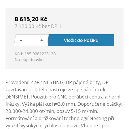
8 615,20 Kč
7 120,00 Kč bez DPH
−
+
Vložit do košíku
Kód: 185 926122512D
Na objednávku
Provedení: Z2+2 NESTING, DP pájené břity, DP
zavrtávací břit, tělo nástroje ze speciální oceli
DENSIMET. Použití: pro CNC obráběcí centra a horní
frézky. Výška plátku: h=3.0 mm. Doporučené otáčky:
20.000-24.000 ot/min, posuv 5-15 m/min.
Formátování a drážkování technologií Nesting při
využití vysokých rychlostí posuvu. Vhodné i pro