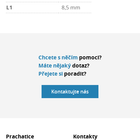
L1
8,5 mm
Chcete s něčím
pomoci?
Máte nějaký
dotaz?
Přejete si
poradit?
Kontaktujte nás
Prachatice
Kontakty