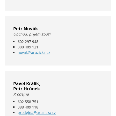
Petr Novák
Obchod, příjem zboží
602 297 948
388 409 121
novak@aruzicka.cz
Pavel Králík,
Petr Hrůnek
Prodejna
602 558 751
388 409 118
prodejna@aruzicka.cz