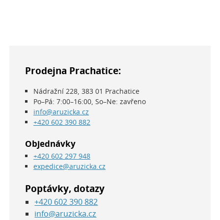
Prodejna Prachatice:
Nádražní 228, 383 01 Prachatice
Po–Pá: 7:00–16:00, So–Ne: zavřeno
info@aruzicka.cz
+420 602 390 882
Objednávky
+420 602 297 948
expedice@aruzicka.cz
Poptávky, dotazy
+420 602 390 882
info@aruzicka.cz