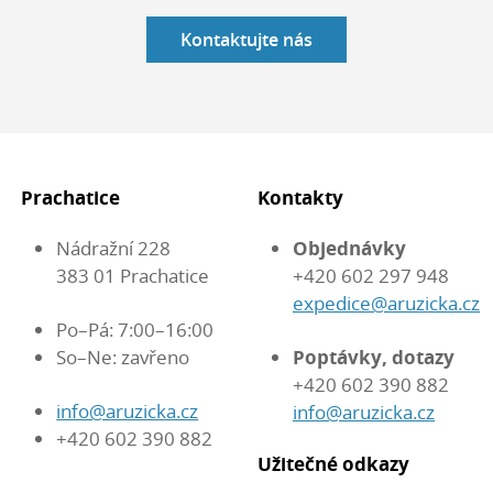
Kontaktujte nás
Prachatice
Kontakty
Nádražní 228
Objednávky
383 01 Prachatice
+420 602 297 948
expedice@aruzicka.cz
Po–Pá: 7:00–16:00
So–Ne: zavřeno
Poptávky, dotazy
+420 602 390 882
info@aruzicka.cz
info@aruzicka.cz
+420 602 390 882
Užitečné odkazy