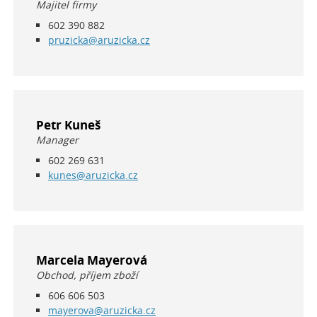
Majitel firmy
602 390 882
pruzicka@aruzicka.cz
Petr Kuneš
Manager
602 269 631
kunes@aruzicka.cz
Marcela Mayerová
Obchod, příjem zboží
606 606 503
mayerova@aruzicka.cz