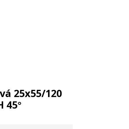
vá 25x55/120
H 45°