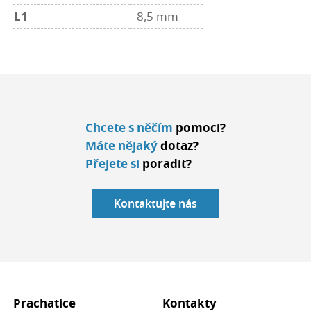
L1
8,5 mm
Chcete s něčím
pomoci?
Máte nějaký
dotaz?
Přejete si
poradit?
Kontaktujte nás
Prachatice
Kontakty