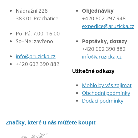
Nádražní 228
Objednávky
383 01 Prachatice
+420 602 297 948
expedice@aruzicka.cz
Po–Pá: 7:00–16:00
So–Ne: zavřeno
Poptávky, dotazy
+420 602 390 882
info@aruzicka.cz
info@aruzicka.cz
+420 602 390 882
Užitečné odkazy
Mohlo by vás zajímat
Obchodní podmínky
Dodací podmínky
Značky, které u nás můžete koupit