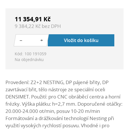
11 354,91 Kč
9 384,22 Kč bez DPH
−
+
Vložit do košíku
Kód: 100 191059
Na objednávku
Provedení: Z2+2 NESTING, DP pájené břity, DP
zavrtávací břit, tělo nástroje ze speciální oceli
DENSIMET. Použití: pro CNC obráběcí centra a horní
frézky. Výška plátku: h=2,7 mm. Doporučené otáčky:
20.000-24.000 ot/min, posuv 10-20 m/min
Formátování a drážkování technologií Nesting při
využití vysokých rychlostí posuvu. Vhodné i pro