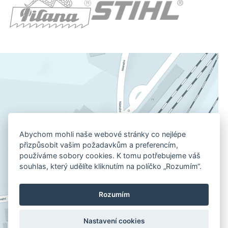
Abychom mohli naše webové stránky co nejlépe
přizpůsobit vašim požadavkům a preferencím,
používáme sobory cookies. K tomu potřebujeme váš
souhlas, který udělíte kliknutím na políčko „Rozumím“.
Rozumím
Nastavení cookies