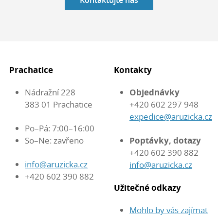
Kontaktujte nás
Prachatice
Kontakty
Nádražní 228
Objednávky
383 01 Prachatice
+420 602 297 948
expedice@aruzicka.cz
Po–Pá: 7:00–16:00
So–Ne: zavřeno
Poptávky, dotazy
+420 602 390 882
info@aruzicka.cz
info@aruzicka.cz
+420 602 390 882
Užitečné odkazy
Mohlo by vás zajímat