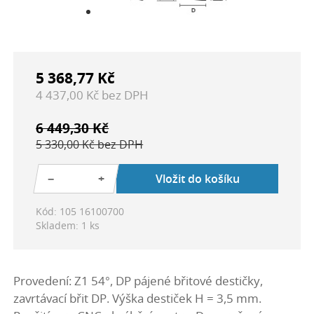
5 368,77 Kč
4 437,00 Kč bez DPH
6 449,30 Kč
5 330,00 Kč bez DPH
−
+
Vložit do košíku
Kód: 105 16100700
Skladem: 1 ks
Provedení: Z1 54°, DP pájené břitové destičky,
zavrtávací břit DP. Výška destiček H = 3,5 mm.