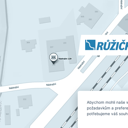
Abychom mohli naše w
požadavkům a prefere
potřebujeme váš souhla