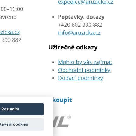
expedice@aruzicka.cz
:00–16:00
avřeno
Poptávky, dotazy
+420 602 390 882
zicka.cz
info@aruzicka.cz
 390 882
Užitečné odkazy
Mohlo by vás zajímat
Obchodní podmínky
Dodací podmínky
eré u nás můžete koupit
Rozumím
tavení cookies