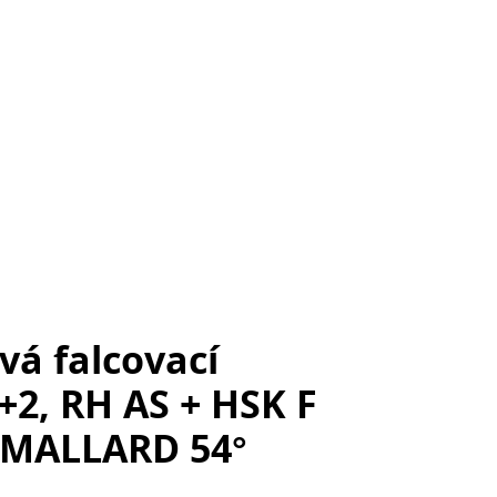
vá falcovací
+2, RH AS + HSK F
- MALLARD 54°