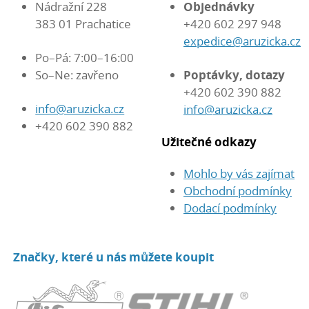
Nádražní 228
Objednávky
383 01 Prachatice
+420 602 297 948
expedice@aruzicka.cz
Po–Pá: 7:00–16:00
So–Ne: zavřeno
Poptávky, dotazy
+420 602 390 882
info@aruzicka.cz
info@aruzicka.cz
+420 602 390 882
Užitečné odkazy
Mohlo by vás zajímat
Obchodní podmínky
Dodací podmínky
Značky, které u nás můžete koupit