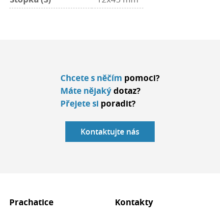
Chcete s něčím
pomoci?
Máte nějaký
dotaz?
Přejete si
poradit?
Kontaktujte nás
Prachatice
Kontakty