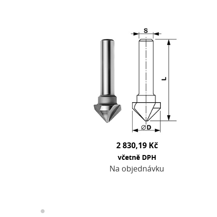
2 830,19 Kč
včetně DPH
Na objednávku