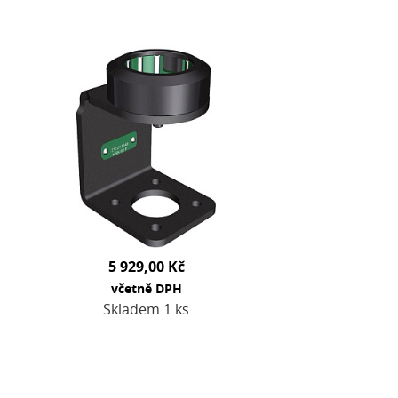
5 929,00 Kč
včetně DPH
Skladem 1 ks