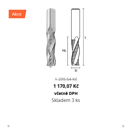
Akce
1 299,54 Kč
1 170,07 Kč
včetně DPH
Skladem 3 ks