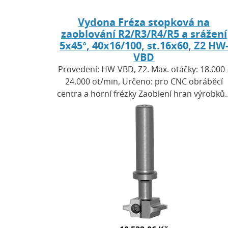
Vydona Fréza stopková na
zaoblování R2/R3/R4/R5 a srážení
5x45°, 40x16/100, st.16x60, Z2 HW
VBD
Provedení: HW-VBD, Z2. Max. otáčky: 18.000 
24.000 ot/min, Určeno: pro CNC obráběcí
centra a horní frézky Zaoblení hran výrobků