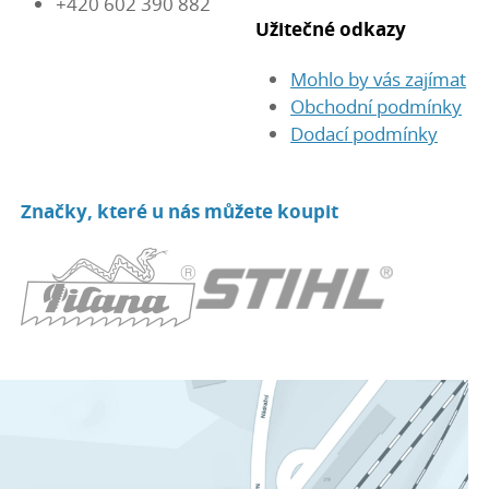
+420 602 390 882
Užitečné odkazy
Mohlo by vás zajímat
Obchodní podmínky
Dodací podmínky
Značky, které u nás můžete koupit