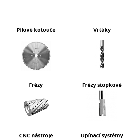
Pilové kotouče
Vrtáky
Frézy
Frézy stopkové
CNC nástroje
Upínací systémy