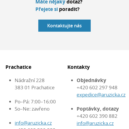
Máte nějaký
dotaz?
Přejete si
poradit?
Kontaktujte nás
Prachatice
Kontakty
Nádražní 228
Objednávky
383 01 Prachatice
+420 602 297 948
expedice@aruzicka.cz
Po–Pá: 7:00–16:00
So–Ne: zavřeno
Poptávky, dotazy
+420 602 390 882
info@aruzicka.cz
info@aruzicka.cz