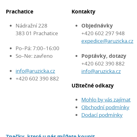
Prachatice
Kontakty
Nádražní 228
Objednávky
383 01 Prachatice
+420 602 297 948
expedice@aruzicka.cz
Po–Pá: 7:00–16:00
So–Ne: zavřeno
Poptávky, dotazy
+420 602 390 882
info@aruzicka.cz
info@aruzicka.cz
+420 602 390 882
Užitečné odkazy
Mohlo by vás zajímat
Obchodní podmínky
Dodací podmínky
Značky, které u nás můžete koupit