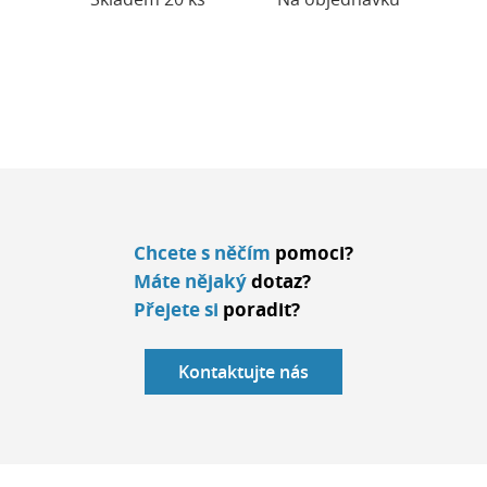
Chcete s něčím
pomoci?
Máte nějaký
dotaz?
Přejete si
poradit?
Kontaktujte nás