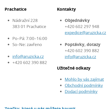
Prachatice
Kontakty
Nádražní 228
Objednávky
383 01 Prachatice
+420 602 297 948
expedice@aruzicka.cz
Po–Pá: 7:00–16:00
So–Ne: zavřeno
Poptávky, dotazy
+420 602 390 882
info@aruzicka.cz
info@aruzicka.cz
+420 602 390 882
Užitečné odkazy
Mohlo by vás zajímat
Obchodní podmínky
Dodací podmínky
Značky, které u nás můžete koupit