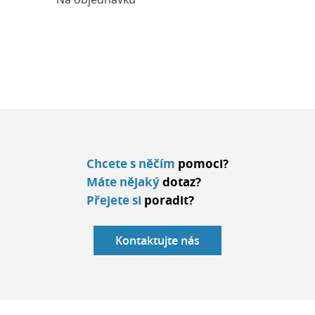
Chcete s něčím
pomoci?
Máte nějaký
dotaz?
Přejete si
poradit?
Kontaktujte nás