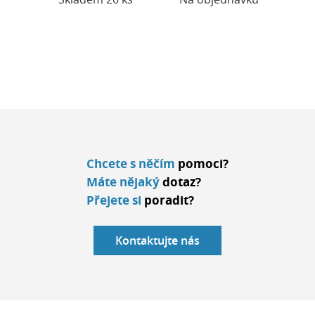
Chcete s něčím
pomoci?
Máte nějaký
dotaz?
Přejete si
poradit?
Kontaktujte nás