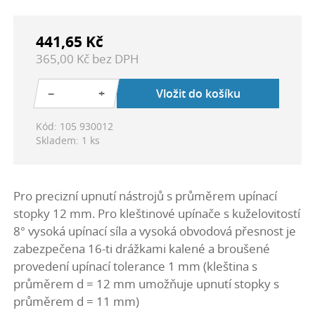
441,65 Kč
365,00 Kč bez DPH
−
+
Vložit do košíku
Kód: 105 930012
Skladem: 1 ks
Pro precizní upnutí nástrojů s průměrem upínací
stopky 12 mm. Pro kleštinové upínače s kuželovitostí
8° vysoká upínací síla a vysoká obvodová přesnost je
zabezpečena 16-ti drážkami kalené a broušené
provedení upínací tolerance 1 mm (kleština s
průměrem d = 12 mm umožňuje upnutí stopky s
průměrem d = 11 mm)