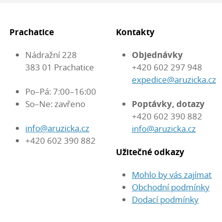
Prachatice
Kontakty
Nádražní 228
Objednávky
383 01 Prachatice
+420 602 297 948
expedice@aruzicka.cz
Po–Pá: 7:00–16:00
So–Ne: zavřeno
Poptávky, dotazy
+420 602 390 882
info@aruzicka.cz
info@aruzicka.cz
+420 602 390 882
Užitečné odkazy
Mohlo by vás zajímat
Obchodní podmínky
Dodací podmínky