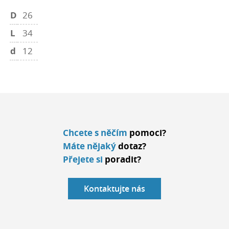
D
26
L
34
d
12
Chcete s něčím
pomoci?
Máte nějaký
dotaz?
Přejete si
poradit?
Kontaktujte nás