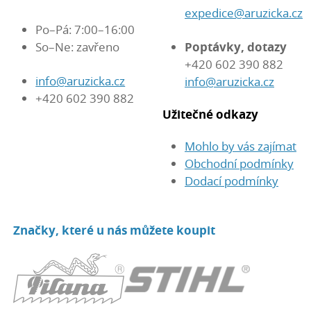
expedice@aruzicka.cz
Po–Pá: 7:00–16:00
So–Ne: zavřeno
Poptávky, dotazy
+420 602 390 882
info@aruzicka.cz
info@aruzicka.cz
+420 602 390 882
Užitečné odkazy
Mohlo by vás zajímat
Obchodní podmínky
Dodací podmínky
Značky, které u nás můžete koupit