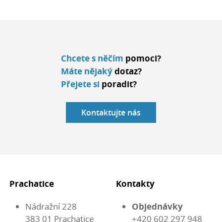
Chcete s něčím
pomoci?
Máte nějaký
dotaz?
Přejete si
poradit?
Kontaktujte nás
Prachatice
Kontakty
Nádražní 228
Objednávky
383 01 Prachatice
+420 602 297 948