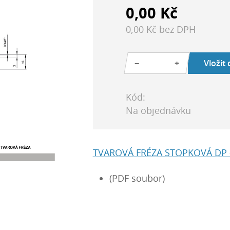
0,00 Kč
0,00 Kč bez DPH
−
+
Vložit
Kód:
Na objednávku
TVAROVÁ FRÉZA STOPKOVÁ DP 
(PDF soubor)