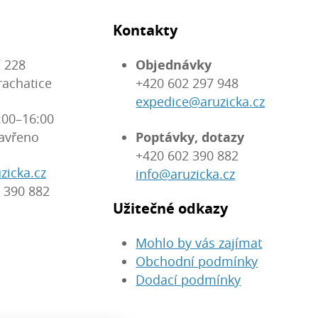
Kontakty
 228
Objednávky
rachatice
+420 602 297 948
expedice@aruzicka.cz
:00–16:00
avřeno
Poptávky, dotazy
+420 602 390 882
zicka.cz
info@aruzicka.cz
 390 882
Užitečné odkazy
Mohlo by vás zajímat
Obchodní podmínky
Dodací podmínky