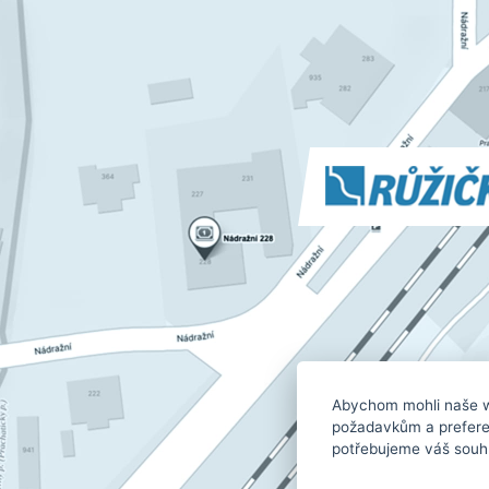
Abychom mohli naše w
požadavkům a prefere
potřebujeme váš souhla