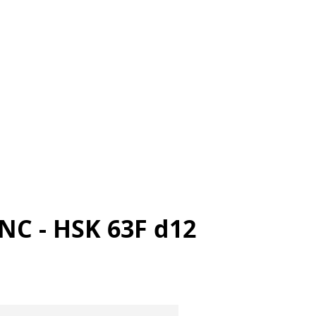
NC - HSK 63F d12