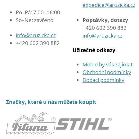
expedice@aruzicka.cz
Po–Pá: 7:00–16:00
So–Ne: zavřeno
Poptávky, dotazy
+420 602 390 882
info@aruzicka.cz
info@aruzicka.cz
+420 602 390 882
Užitečné odkazy
Mohlo by vás zajímat
Obchodní podmínky
Dodací podmínky
Značky, které u nás můžete koupit