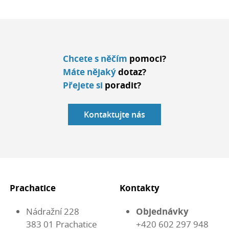
Chcete s něčím
pomoci?
Máte nějaký
dotaz?
Přejete si
poradit?
Kontaktujte nás
Prachatice
Kontakty
Nádražní 228
Objednávky
383 01 Prachatice
+420 602 297 948