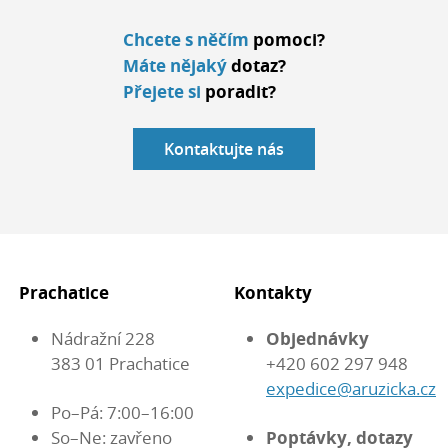
Chcete s něčím
pomoci?
Máte nějaký
dotaz?
Přejete si
poradit?
Kontaktujte nás
Prachatice
Kontakty
Nádražní 228
Objednávky
383 01 Prachatice
+420 602 297 948
expedice@aruzicka.cz
Po–Pá: 7:00–16:00
So–Ne: zavřeno
Poptávky, dotazy