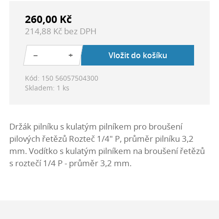
260,00 Kč
214,88 Kč bez DPH
−
+
Vložit do košíku
Kód: 150 56057504300
Skladem: 1 ks
Držák pilníku s kulatým pilníkem pro broušení
pilových řetězů Rozteč 1/4" P, průměr pilníku 3,2
mm. Vodítko s kulatým pilníkem na broušení řetězů
s roztečí 1/4 P - průměr 3,2 mm.