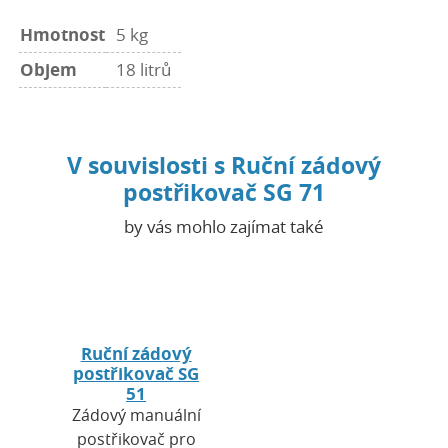
Hmotnost
5 kg
Objem
18 litrů
V souvislosti s Ruční zádový
postřikovač SG 71
by vás mohlo zajímat také
Ruční zádový
postřikovač SG
51
Zádový manuální
postřikovač pro