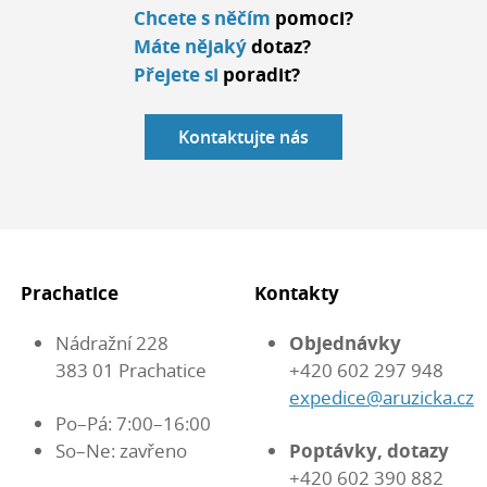
Chcete s něčím
pomoci?
Máte nějaký
dotaz?
Přejete si
poradit?
Kontaktujte nás
Prachatice
Kontakty
Nádražní 228
Objednávky
383 01 Prachatice
+420 602 297 948
expedice@aruzicka.cz
Po–Pá: 7:00–16:00
So–Ne: zavřeno
Poptávky, dotazy
+420 602 390 882