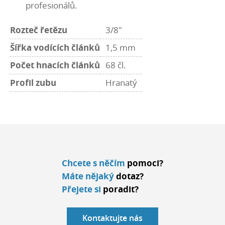
profesionálů.
Rozteč řetězu
3/8"
Šířka vodících článků
1,5 mm
Počet hnacích článků
68 čl.
Profil zubu
Hranatý
Chcete s něčím
pomoci?
Máte nějaký
dotaz?
Přejete si
poradit?
Kontaktujte nás