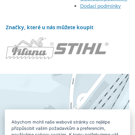
Dodací podmínky
Značky, které u nás můžete koupit
Abychom mohli naše webové stránky co nejlépe
přizpůsobit vašim požadavkům a preferencím,
používáme sobory cookies. K tomu potřebujeme váš