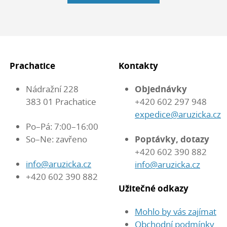
Prachatice
Kontakty
Nádražní 228
Objednávky
383 01 Prachatice
+420 602 297 948
expedice@aruzicka.cz
Po–Pá: 7:00–16:00
So–Ne: zavřeno
Poptávky, dotazy
+420 602 390 882
info@aruzicka.cz
info@aruzicka.cz
+420 602 390 882
Užitečné odkazy
Mohlo by vás zajímat
Obchodní podmínky