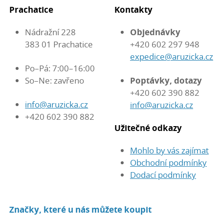
Prachatice
Kontakty
Nádražní 228
Objednávky
383 01 Prachatice
+420 602 297 948
expedice@aruzicka.cz
Po–Pá: 7:00–16:00
So–Ne: zavřeno
Poptávky, dotazy
+420 602 390 882
info@aruzicka.cz
info@aruzicka.cz
+420 602 390 882
Užitečné odkazy
Mohlo by vás zajímat
Obchodní podmínky
Dodací podmínky
Značky, které u nás můžete koupit