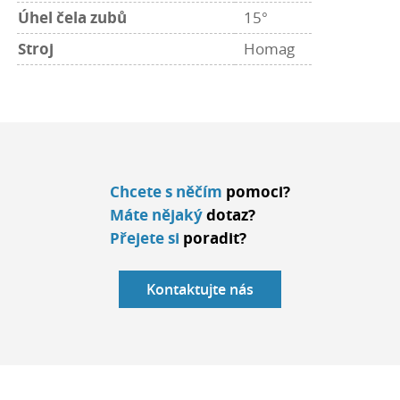
Úhel čela zubů
15°
Stroj
Homag
Chcete s něčím
pomoci?
Máte nějaký
dotaz?
Přejete si
poradit?
Kontaktujte nás