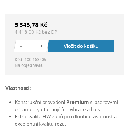
5 345,78 Kč
4 418,00 Kč bez DPH
−
+
Vložit do košíku
Kód: 100 163405
Na objednávku
Vlastnosti:
Konstrukční provedení
Premium
s laserovými
ornamenty utlumujícími vibrace a hluk.
Extra kvalita HW zubů pro dlouhou životnost a
excelentní kvalitu řezu.