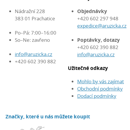
Nádražní 228
Objednávky
383 01 Prachatice
+420 602 297 948
expedice@aruzicka.cz
Po–Pá: 7:00–16:00
So–Ne: zavřeno
Poptávky, dotazy
+420 602 390 882
info@aruzicka.cz
info@aruzicka.cz
+420 602 390 882
Užitečné odkazy
Mohlo by vás zajímat
Obchodní podmínky
Dodací podmínky
Značky, které u nás můžete koupit