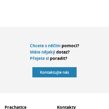
Chcete s něčím
pomoci?
Máte nějaký
dotaz?
Přejete si
poradit?
Kontaktujte nás
Prachatice
Kontakty