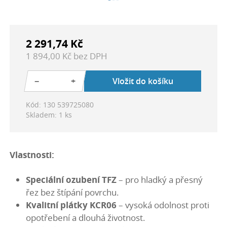
2 291,74 Kč
1 894,00 Kč bez DPH
−
+
Vložit do košíku
Kód: 130 539725080
Skladem: 1 ks
Vlastnosti:
Speciální ozubení TFZ
– pro hladký a přesný
řez bez štípání povrchu.
Kvalitní plátky KCR06
– vysoká odolnost proti
opotřebení a dlouhá životnost.