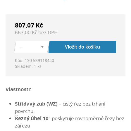
807,07 Kč
667,00 Kč bez DPH
−
+
Vložit do košíku
Kód: 130 539118440
Skladem: 1 ks
Vlastnosti:
Střídavý zub (WZ)
– čistý řez bez trhání
povrchu.
Řezný úhel 10°
poskytuje rovnoměrné řezy bez
zářezu