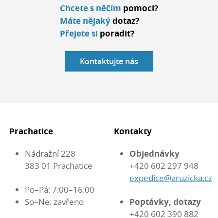
Chcete s něčím
pomoci?
Máte nějaký
dotaz?
Přejete si
poradit?
Kontaktujte nás
Prachatice
Kontakty
Nádražní 228
Objednávky
383 01 Prachatice
+420 602 297 948
expedice@aruzicka.cz
Po–Pá: 7:00–16:00
So–Ne: zavřeno
Poptávky, dotazy
+420 602 390 882