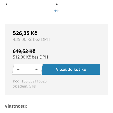
526,35 Kč
435,00 Kč bez DPH
619,52 Kč
512,00 Kč bez DPH
−
+
Vložit do košíku
Kód: 130 539116025
Skladem: 5 ks
Vlastnosti: