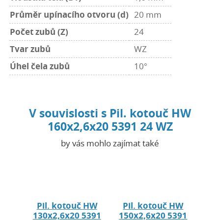
Průměr upínacího otvoru (d)
20 mm
Počet zubů (Z)
24
Tvar zubů
WZ
Úhel čela zubů
10°
V souvislosti s Pil. kotouč HW
160x2,6x20 5391 24 WZ
by vás mohlo zajímat také
Pil. kotouč HW
Pil. kotouč HW
130x2,6x20 5391
150x2,6x20 5391