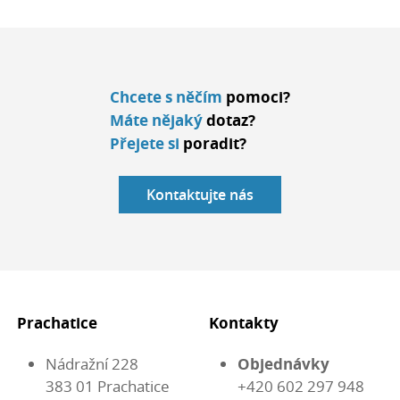
Chcete s něčím
pomoci?
Máte nějaký
dotaz?
Přejete si
poradit?
Kontaktujte nás
Prachatice
Kontakty
Nádražní 228
Objednávky
383 01 Prachatice
+420 602 297 948