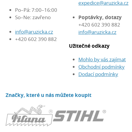
expedice@aruzicka.cz
Po–Pá: 7:00–16:00
So–Ne: zavřeno
Poptávky, dotazy
+420 602 390 882
info@aruzicka.cz
info@aruzicka.cz
+420 602 390 882
Užitečné odkazy
Mohlo by vás zajímat
Obchodní podmínky
Dodací podmínky
Značky, které u nás můžete koupit