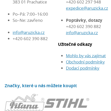
383 01 Prachatice
+420 602 297 948
expedice@aruzicka.cz
Po–Pá: 7:00–16:00
So–Ne: zavřeno
Poptávky, dotazy
+420 602 390 882
info@aruzicka.cz
info@aruzicka.cz
+420 602 390 882
Užitečné odkazy
Mohlo by vás zajímat
Obchodní podmínky
Dodací podmínky
Značky, které u nás můžete koupit