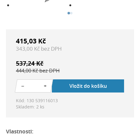
415,03 Kč
343,00 Kč bez DPH
537,24 Kč
444,00 Kč bez DPH
−
+
Vložit do košíku
Kód: 130 539116013
Skladem: 2 ks
Vlastnosti: