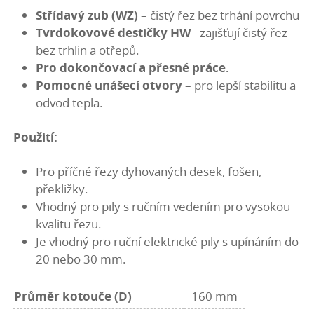
Střídavý zub (WZ)
– čistý řez bez trhání povrchu
Tvrdokovové destičky HW
- zajišťují čistý řez
bez trhlin a otřepů.
Pro dokončovací a přesné práce.
Pomocné unášecí otvory
– pro lepší stabilitu a
odvod tepla.
Použití:
Pro příčné řezy dyhovaných desek, fošen,
překližky.
Vhodný pro pily s ručním vedením pro vysokou
kvalitu řezu.
Je vhodný pro ruční elektrické pily s upínáním do
20 nebo 30 mm.
Průměr kotouče (D)
160 mm