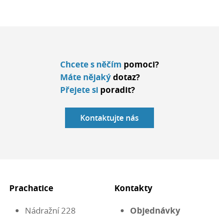
Chcete s něčím
pomoci?
Máte nějaký
dotaz?
Přejete si
poradit?
Kontaktujte nás
Prachatice
Kontakty
Nádražní 228
Objednávky