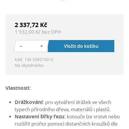
2 337,72 Kč
1 932,00 Kč bez DPH
−
+
Vložit do košíku
Kód: 130 539215010
Na objednávku
Vlastnosti:
Drážkování:
pro vytváření drážek ve všech
typech přírodního dřeva, materiálů i plastů.
Nastavení šířky řezu:
kotouče lze vrstvit nebo
rozšířit prořez pomocí distančních kroužků dle