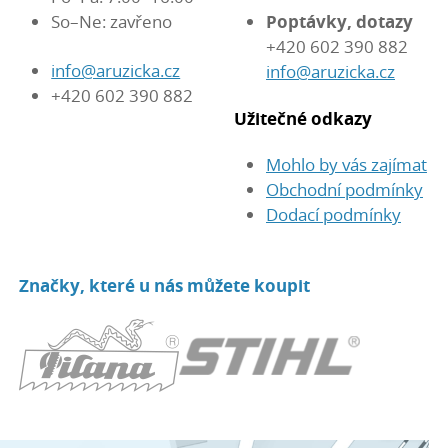
So–Ne: zavřeno
Poptávky, dotazy
+420 602 390 882
info@aruzicka.cz
info@aruzicka.cz
+420 602 390 882
Užitečné odkazy
Mohlo by vás zajímat
Obchodní podmínky
Dodací podmínky
Značky, které u nás můžete koupit