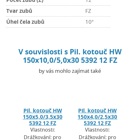
Tvar zubů
FZ
Úhel čela zubů
10°
V souvislosti s Pil. kotouč HW
150x10,0/5,0x30 5392 12 FZ
by vás mohlo zajímat také
Pil. kotouč HW
Pil. kotouč HW
150x5,0/3,5x30
150x4,0/2,5x30
5392 12 FZ
5392 12 FZ
Vlastnosti:
Vlastnosti:
Drážkování: pro
Drážkování: pro