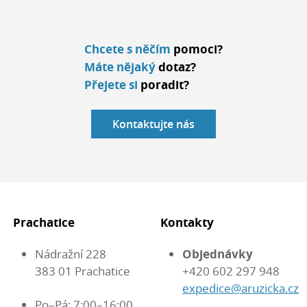
Chcete s něčím
pomoci?
Máte nějaký
dotaz?
Přejete si
poradit?
Kontaktujte nás
Prachatice
Kontakty
Nádražní 228
Objednávky
383 01 Prachatice
+420 602 297 948
expedice@aruzicka.cz
Po–Pá: 7:00–16:00