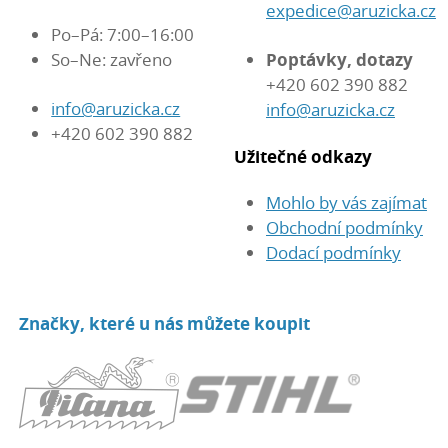
expedice@aruzicka.cz
Po–Pá: 7:00–16:00
So–Ne: zavřeno
Poptávky, dotazy
+420 602 390 882
info@aruzicka.cz
info@aruzicka.cz
+420 602 390 882
Užitečné odkazy
Mohlo by vás zajímat
Obchodní podmínky
Dodací podmínky
Značky, které u nás můžete koupit