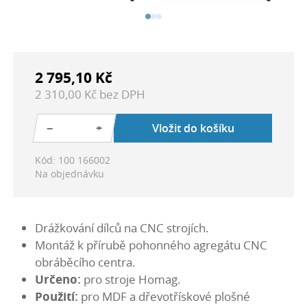
2 795,10 Kč
2 310,00 Kč bez DPH
−
+
Vložit do košíku
Kód: 100 166002
Na objednávku
Drážkování dílců na CNC strojích.
Montáž k přírubě pohonného agregátu CNC
obráběcího centra.
Určeno:
pro stroje Homag.
Použití:
pro MDF a dřevotřískové plošné