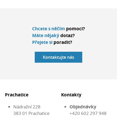
Chcete s něčím
pomoci?
Máte nějaký
dotaz?
Přejete si
poradit?
Kontaktujte nás
Prachatice
Kontakty
Nádražní 228
Objednávky
383 01 Prachatice
+420 602 297 948