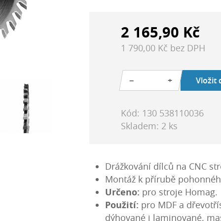
2 165,90 Kč
1 790,00 Kč bez DPH
−
+
Vložit
Kód: 130 538110036
Skladem: 2 ks
Drážkování dílců na CNC str
Montáž k přírubě pohonnéh
Určeno:
pro stroje Homag.
Použití:
pro MDF a dřevotří
dýhované i laminované, mas