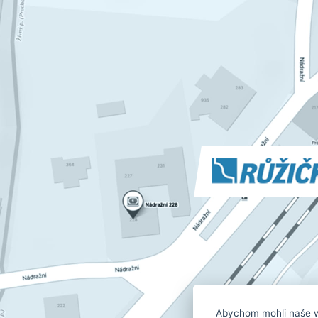
Abychom mohli naše w