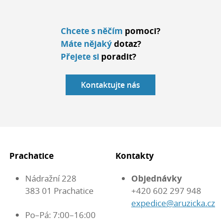
Chcete s něčím
pomoci?
Máte nějaký
dotaz?
Přejete si
poradit?
Kontaktujte nás
Prachatice
Kontakty
Nádražní 228
Objednávky
383 01 Prachatice
+420 602 297 948
expedice@aruzicka.cz
Po–Pá: 7:00–16:00