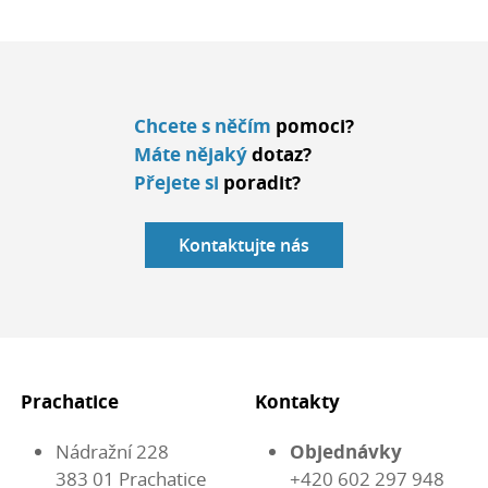
Chcete s něčím
pomoci?
Máte nějaký
dotaz?
Přejete si
poradit?
Kontaktujte nás
Prachatice
Kontakty
Nádražní 228
Objednávky
383 01 Prachatice
+420 602 297 948