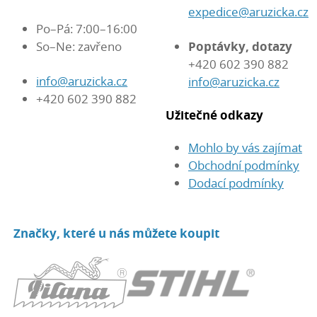
expedice@aruzicka.cz
Po–Pá: 7:00–16:00
So–Ne: zavřeno
Poptávky, dotazy
+420 602 390 882
info@aruzicka.cz
info@aruzicka.cz
+420 602 390 882
Užitečné odkazy
Mohlo by vás zajímat
Obchodní podmínky
Dodací podmínky
Značky, které u nás můžete koupit