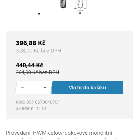
396,88 Kč
328,00 Kč bez DPH
440,44 Kč
364,00 Kč bez DPH
−
+
Vložit do košíku
Kód: 007 0570040701
Skladem: 11 ks
Provedení: HWM-celotvrdokovové monolitní