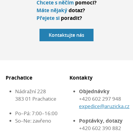
Chcete s něčím
pomoci?
Máte nějaký
dotaz?
Přejete si
poradit?
Kontaktujte nás
Prachatice
Kontakty
Nádražní 228
Objednávky
383 01 Prachatice
+420 602 297 948
expedice@aruzicka.cz
Po–Pá: 7:00–16:00
So–Ne: zavřeno
Poptávky, dotazy
+420 602 390 882