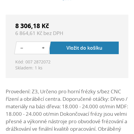
8 306,18 Kč
6 864,61 Kč bez DPH
−
+
Vložit do košíku
Kód: 007 2872072
Skladem: 1 ks
Provedení: Z3, Určeno pro horní frézky s/bez CNC
řízení a obráběcí centra. Doporučené otáčky: Dřevo /
materiály na bázi dřeva: 18.000 - 24.000 ot/min MDF:
18.000 - 24.000 ot/min Dokončovací frézy jsou velmi
přesné a výkonné nástroje pro obvodové frézování a
drážkování ve finální kvalitě opracování. Obráběný