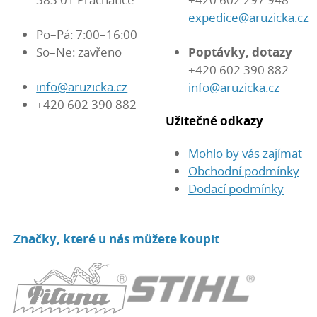
expedice@aruzicka.cz
Po–Pá: 7:00–16:00
So–Ne: zavřeno
Poptávky, dotazy
+420 602 390 882
info@aruzicka.cz
info@aruzicka.cz
+420 602 390 882
Užitečné odkazy
Mohlo by vás zajímat
Obchodní podmínky
Dodací podmínky
Značky, které u nás můžete koupit