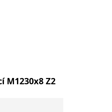
cí M1230x8 Z2