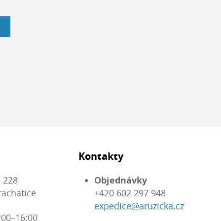
Kontakty
 228
Objednávky
rachatice
+420 602 297 948
expedice@aruzicka.cz
:00–16:00