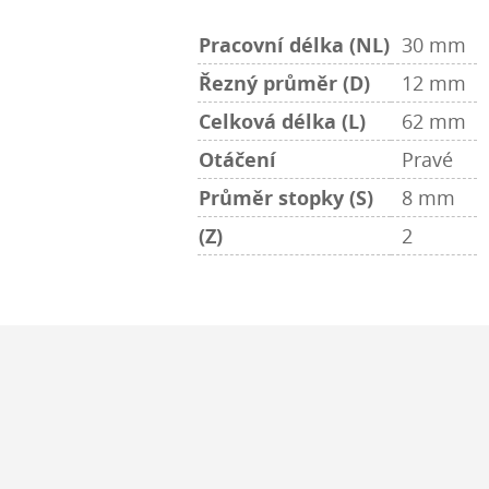
Pracovní délka (NL)
30 mm
Řezný průměr (D)
12 mm
Celková délka (L)
62 mm
Otáčení
Pravé
Průměr stopky (S)
8 mm
(Z)
2