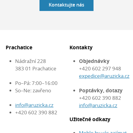
Kontaktujte nás
Prachatice
Kontakty
Nádražní 228
Objednávky
383 01 Prachatice
+420 602 297 948
expedice@aruzicka.cz
Po–Pá: 7:00–16:00
So–Ne: zavřeno
Poptávky, dotazy
+420 602 390 882
info@aruzicka.cz
info@aruzicka.cz
+420 602 390 882
Užitečné odkazy
Mohlo by vás zajímat