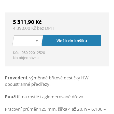
5 311,90 Kč
4 390,00 Kč bez DPH
−
+
Vložit do košíku
Kód: 080 22012520
Na objednávku
Provedení:
výměnné břitové destičky HW,
oboustranné předřezy.
Použití:
na rostlé i aglomerované dřevo.
Pracovní průměr 125 mm, šířka 4 až 20, n = 6.100 –