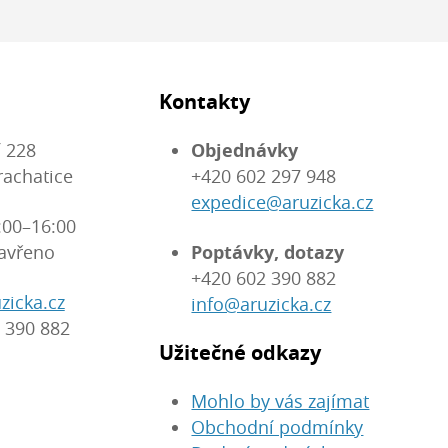
Kontakty
 228
Objednávky
rachatice
+420 602 297 948
expedice@aruzicka.cz
:00–16:00
avřeno
Poptávky, dotazy
+420 602 390 882
zicka.cz
info@aruzicka.cz
 390 882
Užitečné odkazy
Mohlo by vás zajímat
Obchodní podmínky