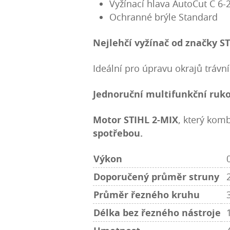
Vyžínací hlava AutoCut C 6-
Ochranné brýle Standard
Nejlehčí vyžínač od značky S
Ideální pro úpravu okrajů trávn
Jednoruční multifunkční ruko
Motor STIHL 2-MIX
, který kom
spotřebou.
Výkon
Doporučený průměr struny
Průměr řezného kruhu
Délka bez řezného nástroje