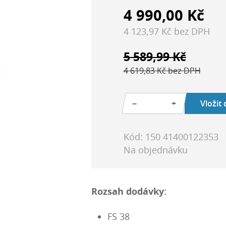
4 990,00 Kč
4 123,97 Kč bez DPH
5 589,99 Kč
4 619,83 Kč bez DPH
−
+
Vložit
Kód: 150 41400122353
Na objednávku
Rozsah dodávky:
FS 38