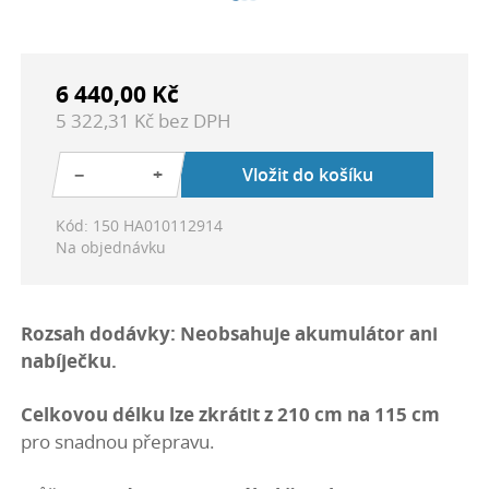
6 440,00 Kč
5 322,31 Kč bez DPH
−
+
Vložit do košíku
Kód: 150 HA010112914
Na objednávku
Rozsah dodávky: Neobsahuje akumulátor ani
nabíječku.
Celkovou délku lze zkrátit z 210 cm na 115 cm
pro snadnou přepravu.