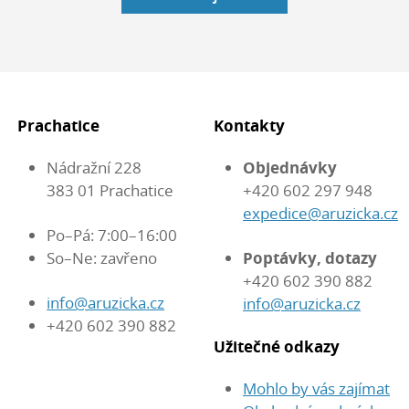
Prachatice
Kontakty
Nádražní 228
Objednávky
383 01 Prachatice
+420 602 297 948
expedice@aruzicka.cz
Po–Pá: 7:00–16:00
So–Ne: zavřeno
Poptávky, dotazy
+420 602 390 882
info@aruzicka.cz
info@aruzicka.cz
+420 602 390 882
Užitečné odkazy
Mohlo by vás zajímat