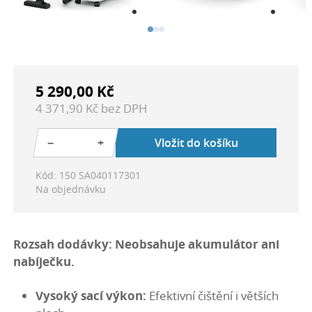
5 290,00 Kč
4 371,90 Kč bez DPH
−
+
Vložit do košíku
Kód: 150 SA040117301
Na objednávku
Rozsah dodávky:
Neobsahuje akumulátor ani
nabíječku.
Vysoký sací výkon:
Efektivní čištění i větších