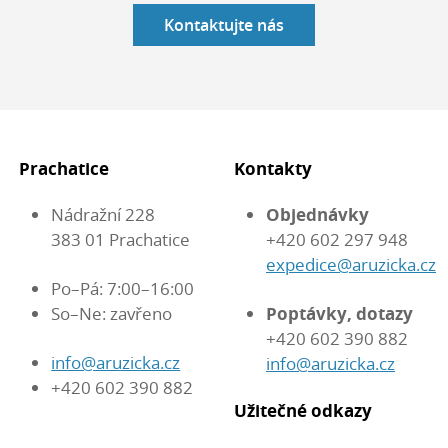
Kontaktujte nás
Prachatice
Kontakty
Nádražní 228
Objednávky
383 01 Prachatice
+420 602 297 948
expedice@aruzicka.cz
Po–Pá: 7:00–16:00
So–Ne: zavřeno
Poptávky, dotazy
+420 602 390 882
info@aruzicka.cz
info@aruzicka.cz
+420 602 390 882
Užitečné odkazy