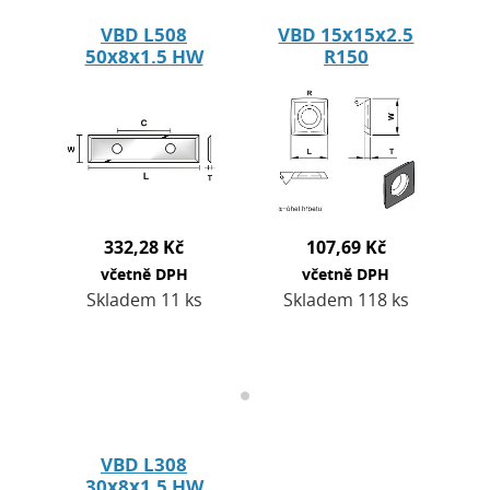
VBD L508
VBD 15x15x2.5
50x8x1.5 HW
R150
332,28 Kč
107,69 Kč
včetně DPH
včetně DPH
Skladem 11 ks
Skladem 118 ks
VBD L308
30x8x1.5 HW