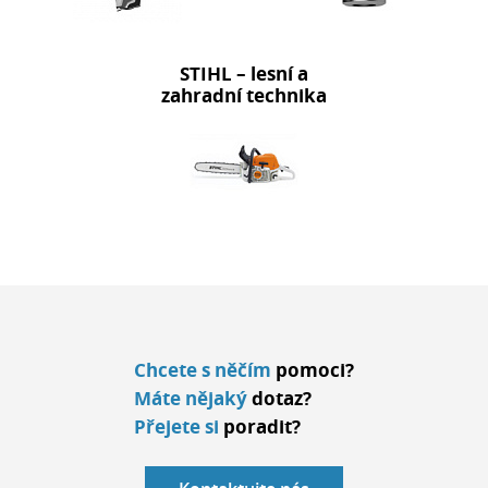
STIHL – lesní a
zahradní technika
Chcete s něčím
pomoci?
Máte nějaký
dotaz?
Přejete si
poradit?