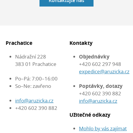
Kontaktujte nás
Prachatice
Kontakty
Nádražní 228
Objednávky
383 01 Prachatice
+420 602 297 948
expedice@aruzicka.cz
Po–Pá: 7:00–16:00
So–Ne: zavřeno
Poptávky, dotazy
+420 602 390 882
info@aruzicka.cz
info@aruzicka.cz
+420 602 390 882
Užitečné odkazy
Mohlo by vás zajímat