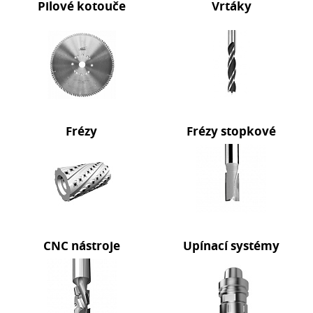
Pilové kotouče
Vrtáky
Frézy
Frézy stopkové
CNC nástroje
Upínací systémy