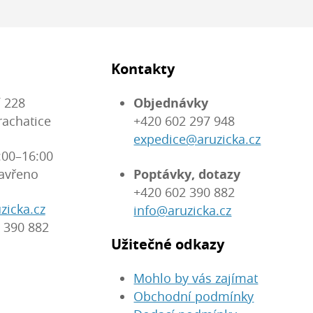
Kontakty
 228
Objednávky
rachatice
+420 602 297 948
expedice@aruzicka.cz
:00–16:00
avřeno
Poptávky, dotazy
+420 602 390 882
zicka.cz
info@aruzicka.cz
 390 882
Užitečné odkazy
Mohlo by vás zajímat
Obchodní podmínky