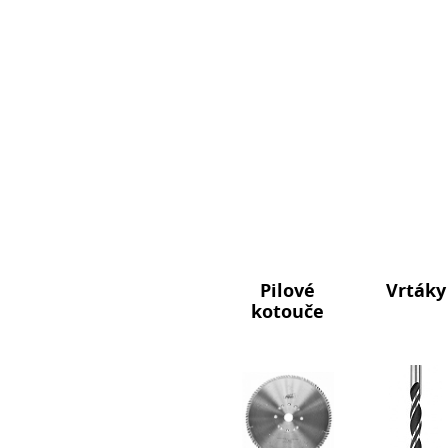
Pilové
Vrtáky
kotouče