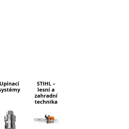
Upínací
STIHL –
systémy
lesní a
zahradní
technika