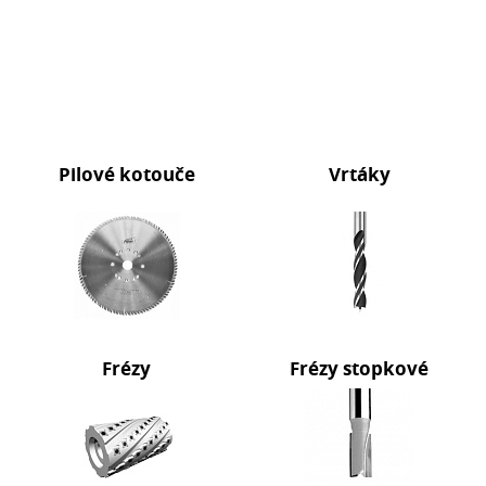
Pilové kotouče
Vrtáky
Frézy
Frézy stopkové