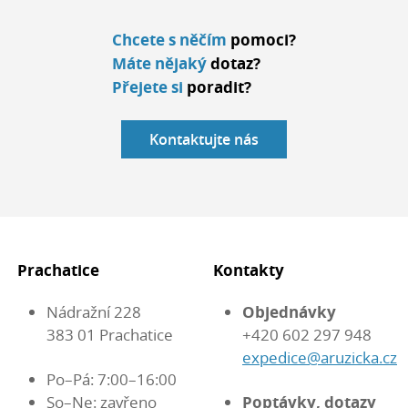
Chcete s něčím
pomoci?
Máte nějaký
dotaz?
Přejete si
poradit?
Kontaktujte nás
Prachatice
Kontakty
Nádražní 228
Objednávky
383 01 Prachatice
+420 602 297 948
expedice@aruzicka.cz
Po–Pá: 7:00–16:00
So–Ne: zavřeno
Poptávky, dotazy