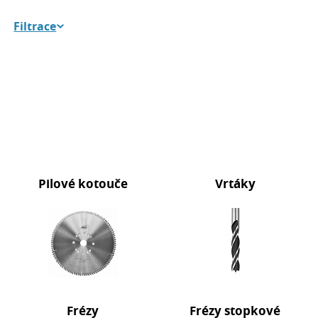
Filtrace
Pilové kotouče
Vrtáky
Frézy
Frézy stopkové