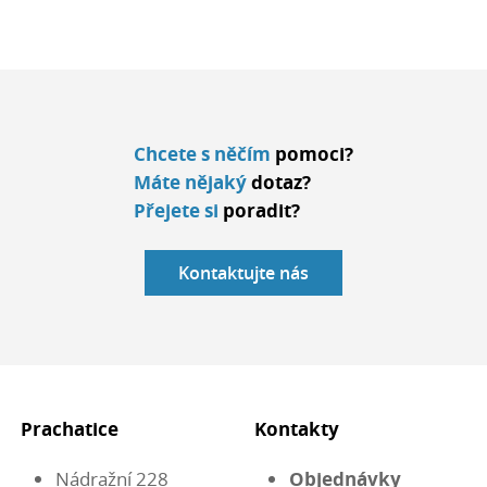
Chcete s něčím
pomoci?
Máte nějaký
dotaz?
Přejete si
poradit?
Kontaktujte nás
Prachatice
Kontakty
Nádražní 228
Objednávky