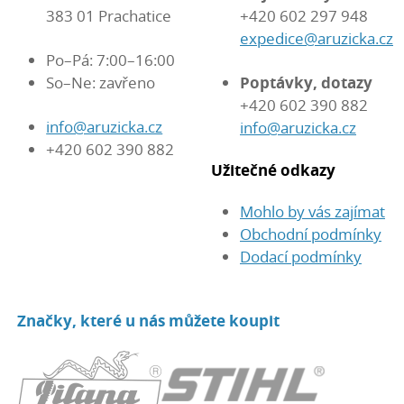
383 01 Prachatice
+420 602 297 948
expedice@aruzicka.cz
Po–Pá: 7:00–16:00
So–Ne: zavřeno
Poptávky, dotazy
+420 602 390 882
info@aruzicka.cz
info@aruzicka.cz
+420 602 390 882
Užitečné odkazy
Mohlo by vás zajímat
Obchodní podmínky
Dodací podmínky
Značky, které u nás můžete koupit