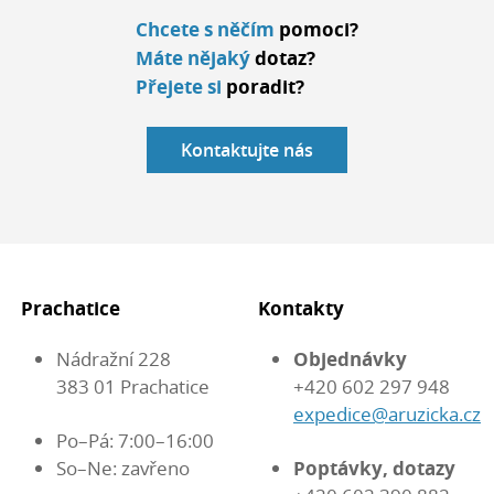
Chcete s něčím
pomoci?
Máte nějaký
dotaz?
Přejete si
poradit?
Kontaktujte nás
Prachatice
Kontakty
Nádražní 228
Objednávky
383 01 Prachatice
+420 602 297 948
expedice@aruzicka.cz
Po–Pá: 7:00–16:00
So–Ne: zavřeno
Poptávky, dotazy