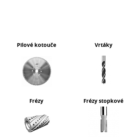
Pilové kotouče
Vrtáky
Frézy
Frézy stopkové