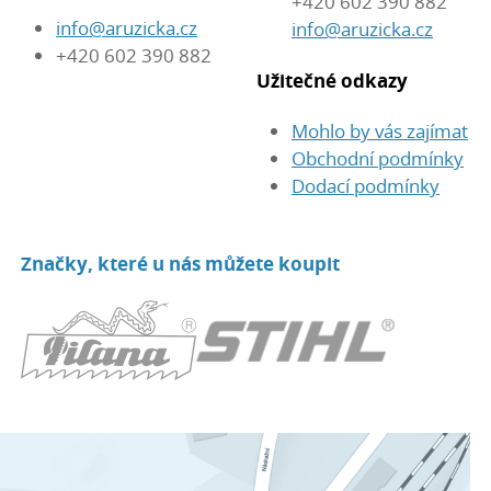
+420 602 390 882
info@aruzicka.cz
info@aruzicka.cz
+420 602 390 882
Užitečné odkazy
Mohlo by vás zajímat
Obchodní podmínky
Dodací podmínky
Značky, které u nás můžete koupit